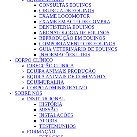
CONSULTAS EQUINOS
CIRURGIA DE EQUINOS
EXAME LOCOMOTOR
EXAME EM ACTO DE COMPRA
DENTISTERIA EQUINOS
NEONATOLOGIA DE EQUINOS
REPRODUÇÃO EM EQUINOS
COMPORTAMENTO DE EQUINOS
GUIA VETERINÁRIO DE EQUINOS
INFORMAÇÕES ÚTEIS
CORPO CLÍNICO
DIRECÇÃO CLÍNICA
EQUIPA ANIMAIS PRODUÇÃO
EQUIPA ANIMAIS DE COMPANHIA
EQUIMURALHA
CORPO ADMINISTRATIVO
SOBRE NÓS
INSTITUCIONAL
HISTÓRIA
MISSÃO
INSTALAÇÕES
APOIOS
TESTEMUNHOS
FORMAÇÃO