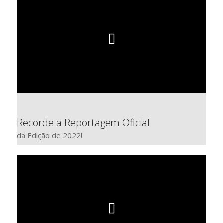
Recorde a Reportagem Oficial
da Edição de 2022!