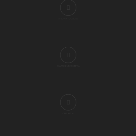
NEONATOLOGIA
EXAME EM COMPRA
CIRURGIA