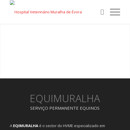
EQUIMURALHA
SERVIÇO PERMANENTE EQUINOS
A
EQIMURALHA
é o sector do HVME especializado em