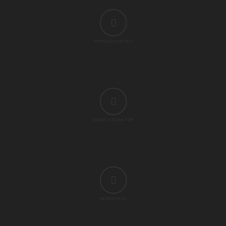
PROFILAXIA MÉDICA
EXAME LOCOMOTOR
REPRODUÇÃO