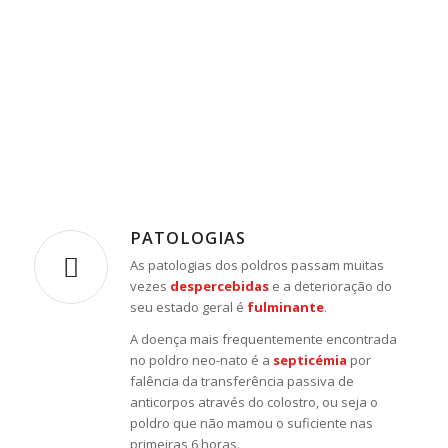
PATOLOGIAS
As patologias dos poldros passam muitas
vezes
despercebidas
e a deterioração do
seu estado geral é
fulminante
.
A doença mais frequentemente encontrada
no poldro neo-nato é a
septicémia
por
falência da transferência passiva de
anticorpos através do colostro, ou seja o
poldro que não mamou o suficiente nas
primeiras 6 horas.