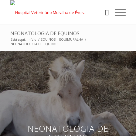
NEONATOLOGIA DE EQUINOS
Está aqui:
Início
/
EQUINOS – EQUIMURALHA
/
NEONATOLOGIA DE EQUINOS
NEONATOLOGIA DE