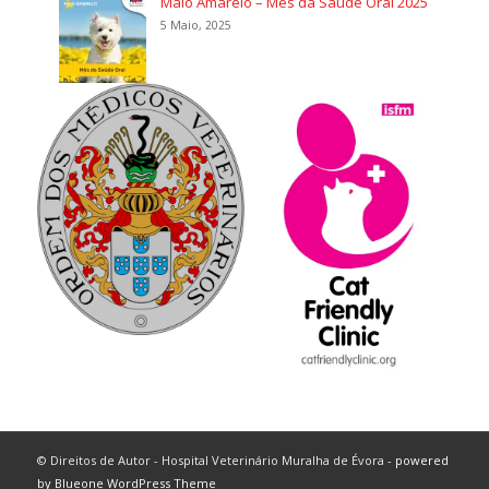
Maio Amarelo – Mês da Saúde Oral 2025
5 Maio, 2025
© Direitos de Autor - Hospital Veterinário Muralha de Évora -
powered
by Blueone WordPress Theme