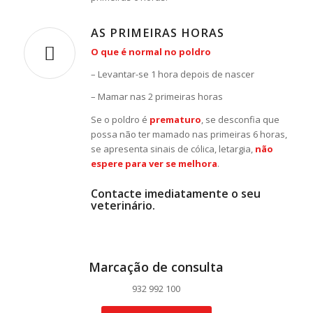
AS PRIMEIRAS HORAS
O que é normal no poldro
– Levantar-se 1 hora depois de nascer
– Mamar nas 2 primeiras horas
Se o poldro é
prematuro
, se desconfia que
possa não ter mamado nas primeiras 6 horas,
se apresenta sinais de cólica, letargia,
não
espere para ver se melhora
.
Contacte imediatamente o seu
veterinário.
Marcação de consulta
932 992 100