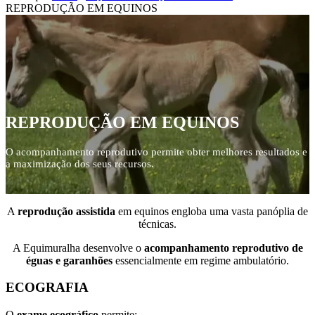
REPRODUÇÃO EM EQUINOS
REPRODUÇÃO EM EQUINOS
O acompanhamento reprodutivo permite obter melhores resultados e
a maximização dos seus recursos.
A
reprodução assistida
em equinos engloba uma vasta panóplia de
técnicas.
A Equimuralha desenvolve o
acompanhamento reprodutivo de
éguas e garanhões
essencialmente em regime ambulatório.
ECOGRAFIA
O
exame ecográfico
permite: