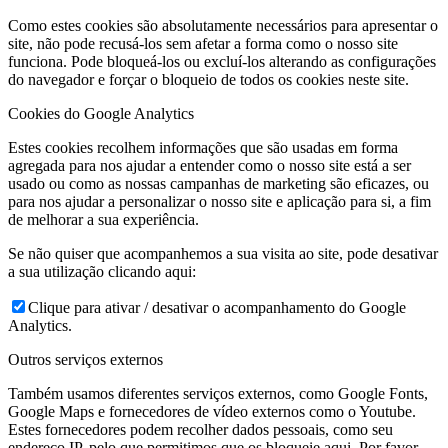
Como estes cookies são absolutamente necessários para apresentar o
site, não pode recusá-los sem afetar a forma como o nosso site
funciona. Pode bloqueá-los ou excluí-los alterando as configurações
do navegador e forçar o bloqueio de todos os cookies neste site.
Cookies do Google Analytics
Estes cookies recolhem informações que são usadas em forma
agregada para nos ajudar a entender como o nosso site está a ser
usado ou como as nossas campanhas de marketing são eficazes, ou
para nos ajudar a personalizar o nosso site e aplicação para si, a fim
de melhorar a sua experiência.
Se não quiser que acompanhemos a sua visita ao site, pode desativar
a sua utilização clicando aqui:
Clique para ativar / desativar o acompanhamento do Google
Analytics.
Outros serviços externos
Também usamos diferentes serviços externos, como Google Fonts,
Google Maps e fornecedores de vídeo externos como o Youtube.
Estes fornecedores podem recolher dados pessoais, como seu
endereço IP, pelo que permitimos que os bloqueie aqui. Por favor,