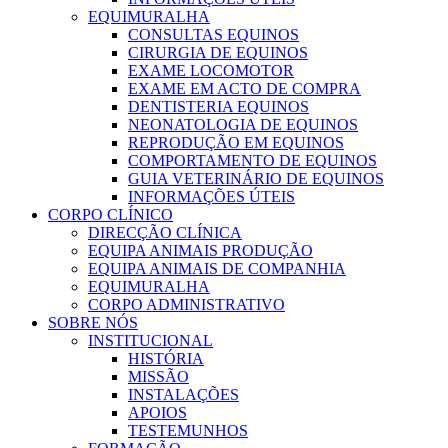
EQUIMURALHA
CONSULTAS EQUINOS
CIRURGIA DE EQUINOS
EXAME LOCOMOTOR
EXAME EM ACTO DE COMPRA
DENTISTERIA EQUINOS
NEONATOLOGIA DE EQUINOS
REPRODUÇÃO EM EQUINOS
COMPORTAMENTO DE EQUINOS
GUIA VETERINÁRIO DE EQUINOS
INFORMAÇÕES ÚTEIS
CORPO CLÍNICO
DIRECÇÃO CLÍNICA
EQUIPA ANIMAIS PRODUÇÃO
EQUIPA ANIMAIS DE COMPANHIA
EQUIMURALHA
CORPO ADMINISTRATIVO
SOBRE NÓS
INSTITUCIONAL
HISTÓRIA
MISSÃO
INSTALAÇÕES
APOIOS
TESTEMUNHOS