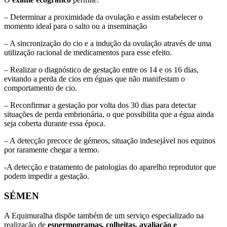
– Determinar a proximidade da ovulação e assim estabelecer o
momento ideal para o salto ou a inseminação
– A sincronização do cio e a indução da ovulação através de uma
utilização racional de medicamentos para esse efeito.
– Realizar o diagnóstico de gestação entre os 14 e os 16 dias,
evitando a perda de cios em éguas que não manifestam o
comportamento de cio.
– Reconfirmar a gestação por volta dos 30 dias para detectar
situações de perda embrionária, o que possibilita que a égua ainda
seja coberta durante essa época.
– A detecção precoce de gémeos, situação indesejável nos equinos
por raramente chegar a termo.
-A detecção e tratamento de patologias do aparelho reprodutor que
podem impedir a gestação.
SÉMEN
A Equimuralha dispõe também de um serviço especializado na
realização de
espermogramas, colheitas, avaliação e