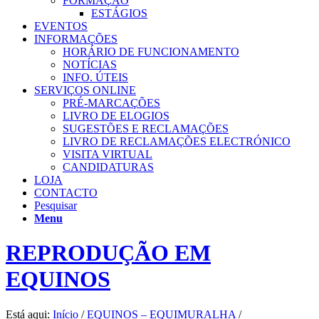
FORMAÇÃO
ESTÁGIOS
EVENTOS
INFORMAÇÕES
HORÁRIO DE FUNCIONAMENTO
NOTÍCIAS
INFO. ÚTEIS
SERVIÇOS ONLINE
PRÉ-MARCAÇÕES
LIVRO DE ELOGIOS
SUGESTÕES E RECLAMAÇÕES
LIVRO DE RECLAMAÇÕES ELECTRÓNICO
VISITA VIRTUAL
CANDIDATURAS
LOJA
CONTACTO
Pesquisar
Menu
REPRODUÇÃO EM
EQUINOS
Está aqui:
Início
/
EQUINOS – EQUIMURALHA
/