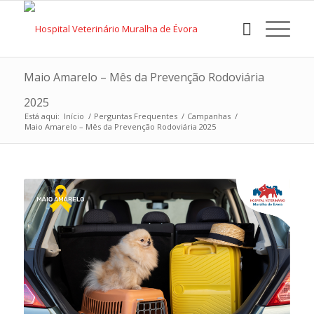
Maio Amarelo – Mês da Prevenção Rodoviária
2025
Está aqui:
Início
/
Perguntas Frequentes
/
Campanhas
/
Maio Amarelo – Mês da Prevenção Rodoviária 2025