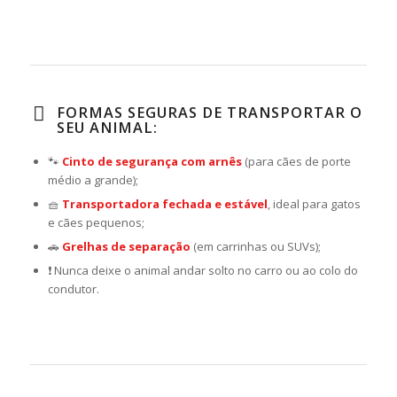
FORMAS SEGURAS DE TRANSPORTAR O
SEU ANIMAL:
🐾
Cinto de segurança com arnês
(para cães de porte
médio a grande);
🧺
Transportadora fechada e estável
, ideal para gatos
e cães pequenos;
🚗
Grelhas de separação
(em carrinhas ou SUVs);
❗ Nunca deixe o animal andar solto no carro ou ao colo do
condutor.