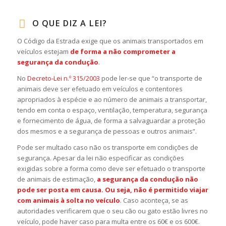
O QUE DIZ A LEI?
O Código da Estrada exige que os animais transportados em
veículos estejam
de forma a não comprometer a
segurança da condução
.
No
Decreto-Lei n.º 315/2003
pode ler-se que “o transporte de
animais deve ser efetuado em veículos e contentores
apropriados à espécie e ao número de animais a transportar,
tendo em conta o espaço, ventilação, temperatura, segurança
e fornecimento de água, de forma a salvaguardar a proteção
dos mesmos e a segurança de pessoas e outros animais”.
Pode ser multado caso não os transporte em condições de
segurança. Apesar da lei não especificar as condições
exigidas sobre a forma como deve ser efetuado o transporte
de animais de estimação,
a segurança da condução não
pode ser posta em causa. Ou seja, não é permitido viajar
com animais à solta no veículo
. Caso aconteça, se as
autoridades verificarem que o seu cão ou gato estão livres no
veículo, pode haver caso para multa entre os 60€ e os 600€.