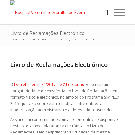
Livro de Reclamações Electrónico
Está aqui:
Início
/
Livro de Reclamações Electrónico
Livro de Reclamações Electrónico
O
Decreto-Lei n.º 74/2017, de 21 de junho
, veio instituir a
obrigatoriedade de existência do Livro de Reclamações em
formato físico e eletrónico, no âmbito do Programa SIMPLEX +
2016, que visa sobre esta temática, entre outras, a
modernização administrativa e a defesa do consumidor.
Assim e em conformidade com a lei, encontra-se disponível
neste site a nova plataforma eletrónica do Livro de
Reclamações, sem desprimorar a utilização da mesma