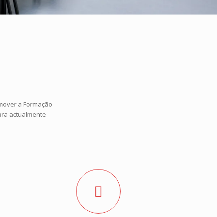
omover a Formação
ara actualmente