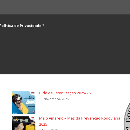
Política de Privacidade
*
Ciclo de Esterilização 2025/26
10 Novembro, 2025
Maio Amarelo – Mês da Prevenção Rodoviária
2025