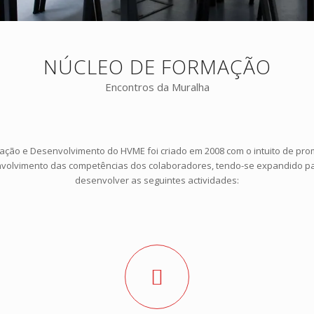
NÚCLEO DE FORMAÇÃO
Encontros da Muralha
ação e Desenvolvimento do HVME foi criado em 2008 com o intuito de pr
nvolvimento das competências dos colaboradores, tendo-se expandido p
desenvolver as seguintes actividades: