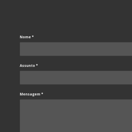
Nome
*
Assunto
*
Mensagem
*