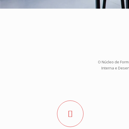
O Núcleo de Form
Interna e Dese