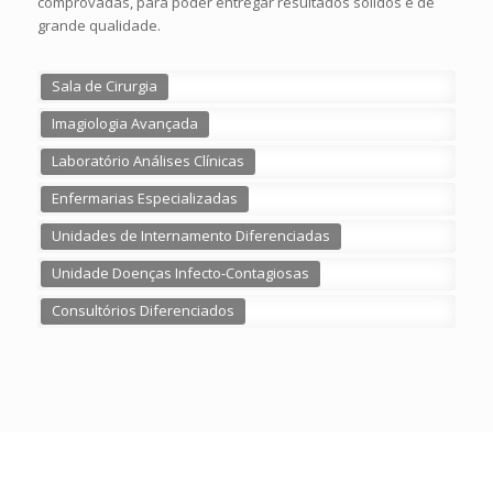
comprovadas, para poder entregar resultados sólidos e de
grande qualidade.
Sala de Cirurgia
Imagiologia Avançada
Laboratório Análises Clínicas
Enfermarias Especializadas
Unidades de Internamento Diferenciadas
Unidade Doenças Infecto-Contagiosas
Consultórios Diferenciados