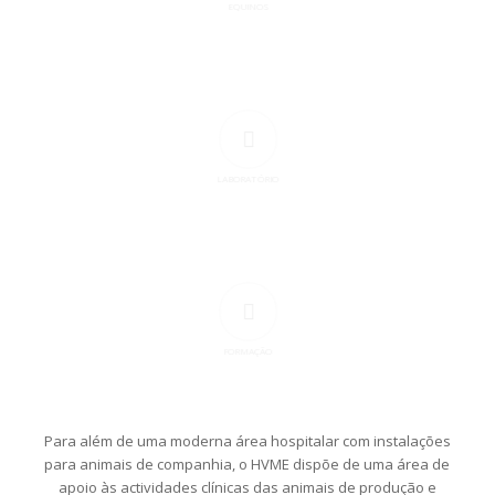
EQUINOS
LABORATÓRIO
FORMAÇÃO
Para além de uma moderna área hospitalar com instalações
para animais de companhia, o HVME dispõe de uma área de
apoio às actividades clínicas das animais de produção e