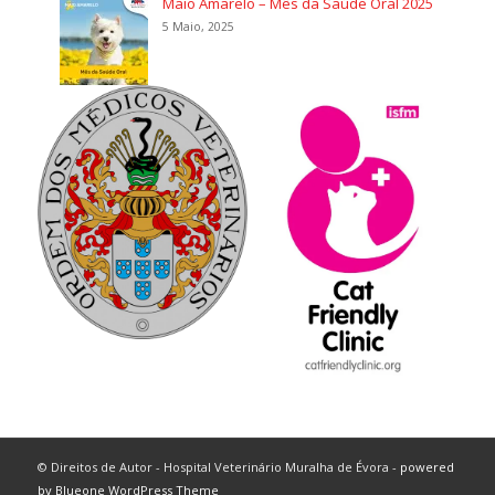
Maio Amarelo – Mês da Saúde Oral 2025
5 Maio, 2025
© Direitos de Autor - Hospital Veterinário Muralha de Évora -
powered
by Blueone WordPress Theme