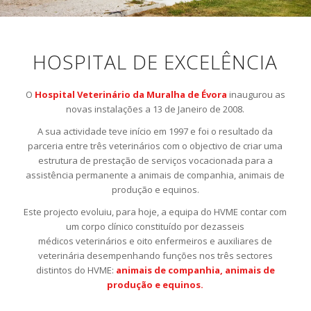
HOSPITAL DE EXCELÊNCIA
O
Hospital Veterinário da Muralha de Évora
inaugurou as
novas instalações a 13 de Janeiro de 2008.
A sua actividade teve início em 1997 e foi o resultado da
parceria entre três veterinários com o objectivo de criar uma
estrutura de prestação de serviços vocacionada para a
assistência permanente a animais de companhia, animais de
produção e equinos.
Este projecto evoluiu, para hoje, a equipa do HVME contar com
um corpo clínico constituído por dezasseis
médicos veterinários e oito enfermeiros e auxiliares de
veterinária desempenhando funções nos três sectores
distintos do HVME:
animais de companhia, animais de
produção e equinos.