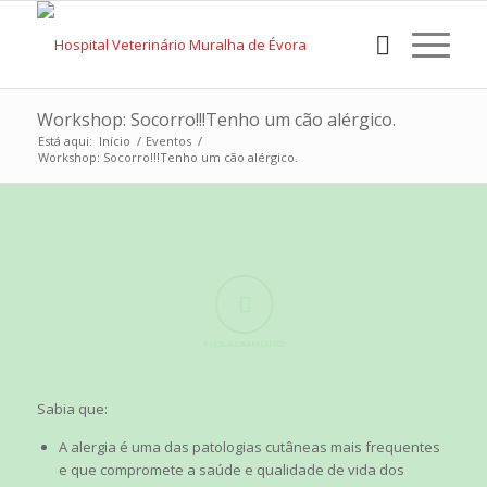
Workshop: Socorro!!!Tenho um cão alérgico.
Está aqui:
Início
/
Eventos
/
Workshop: Socorro!!!Tenho um cão alérgico.
ENQUADRAMENTO
Sabia que:
A alergia é uma das patologias cutâneas mais frequentes
e que compromete a saúde e qualidade de vida dos