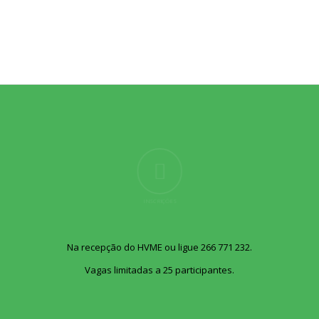
INSCRIÇÕES
Na recepção do HVME ou ligue 266 771 232.
Vagas limitadas a 25 participantes.