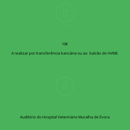
CUSTO
10€
A realizar por transferência bancária ou ao balcão do HVME.
LOCAL
Auditório do Hospital Veterinário Muralha de Évora