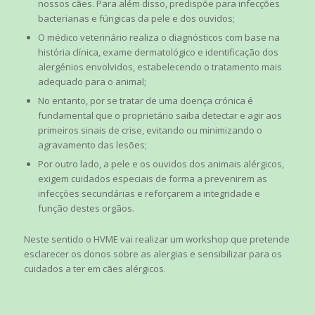
nossos cães. Para além disso, predispõe para infecções
bacterianas e fúngicas da pele e dos ouvidos;
O médico veterinário realiza o diagnósticos com base na
história clínica, exame dermatológico e identificação dos
alergénios envolvidos, estabelecendo o tratamento mais
adequado para o animal;
No entanto, por se tratar de uma doença crónica é
fundamental que o proprietário saiba detectar e agir aos
primeiros sinais de crise, evitando ou minimizando o
agravamento das lesões;
Por outro lado, a pele e os ouvidos dos animais alérgicos,
exigem cuidados especiais de forma a prevenirem as
infecções secundárias e reforçarem a integridade e
função destes orgãos.
Neste sentido o HVME vai realizar um workshop que pretende
esclarecer os donos sobre as alergias e sensibilizar para os
cuidados a ter em cães alérgicos.