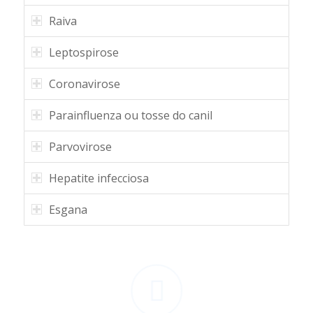
Raiva
Leptospirose
Coronavirose
Parainfluenza ou tosse do canil
Parvovirose
Hepatite infecciosa
Esgana