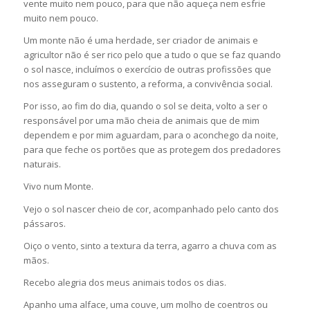
vente muito nem pouco, para que não aqueça nem esfrie
muito nem pouco.
Um monte não é uma herdade, ser criador de animais e
agricultor não é ser rico pelo que a tudo o que se faz quando
o sol nasce, incluímos o exercício de outras profissões que
nos asseguram o sustento, a reforma, a convivência social.
Por isso, ao fim do dia, quando o sol se deita, volto a ser o
responsável por uma mão cheia de animais que de mim
dependem e por mim aguardam, para o aconchego da noite,
para que feche os portões que as protegem dos predadores
naturais.
Vivo num Monte.
Vejo o sol nascer cheio de cor, acompanhado pelo canto dos
pássaros.
Oiço o vento, sinto a textura da terra, agarro a chuva com as
mãos.
Recebo alegria dos meus animais todos os dias.
Apanho uma alface, uma couve, um molho de coentros ou