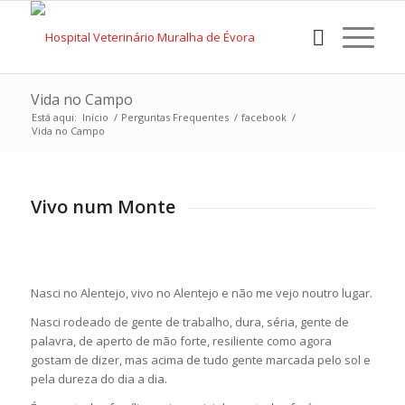
Vida no Campo
Está aqui:
Início
/
Perguntas Frequentes
/
facebook
/
Vida no Campo
Vivo num Monte
Nasci no Alentejo, vivo no Alentejo e não me vejo noutro lugar.
Nasci rodeado de gente de trabalho, dura, séria, gente de
palavra, de aperto de mão forte, resiliente como agora
gostam de dizer, mas acima de tudo gente marcada pelo sol e
pela dureza do dia a dia.