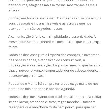
bebedouros, afagar as mais mimosas, mostrar-me às mais
ariscas.
Conheço-as todas e elas a mim. Os cheiros são só nossos, os
sons pessoais e intransmissíveis e as agruras que nos
acompanham são segredos nossos.
A comunicação é feita com simplicidade e assertividade. A
mesma que sempre conheci e a mesma com que elas comigo
falam.
Todos os dias asseguro a limpeza dos espaços, o inventário
das necessidades, a reposição dos consumíveis, a
distribuição e a organização dos pastos, mesmo que faça sol,
chuva, nevoeiro, vento, tempestade, dor de cabeça, doença,
desesperança, cansaço.
Rodeando o Monte há sempre terra que exige muito de nós
porque de nós depende e por nós aguarda.
Todos os dias me levanto com o sol a nascer para dela cuidar,
limpar, lavrar, amanhar, cultivar, regar, mondar. E também
rezar para que não chova muito nem pouco, para que não