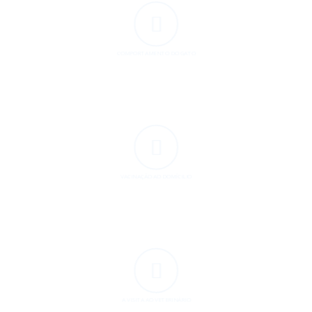
COMPORTAMENTO DO GATO
VACINAÇÃO AO DOMÍCILIO
A VISITA AO VETERINÁRIO