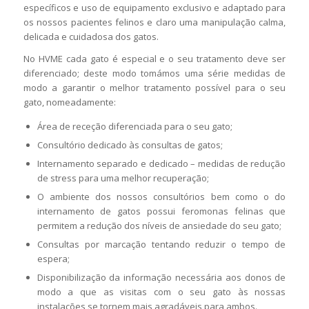
específicos e uso de equipamento exclusivo e adaptado para
os nossos pacientes felinos e claro uma manipulação calma,
delicada e cuidadosa dos gatos.
No HVME cada gato é especial e o seu tratamento deve ser
diferenciado; deste modo tomámos uma série medidas de
modo a garantir o melhor tratamento possível para o seu
gato, nomeadamente:
Área de receção diferenciada para o seu gato;
Consultório dedicado às consultas de gatos;
Internamento separado e dedicado – medidas de redução
de stress para uma melhor recuperação;
O ambiente dos nossos consultórios bem como o do
internamento de gatos possui feromonas felinas que
permitem a redução dos níveis de ansiedade do seu gato;
Consultas por marcação tentando reduzir o tempo de
espera;
Disponibilização da informação necessária aos donos de
modo a que as visitas com o seu gato às nossas
instalações se tornem mais agradáveis para ambos.