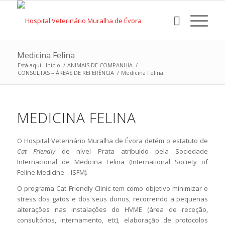
Medicina Felina
Está aqui:
Início
/
ANIMAIS DE COMPANHIA
/
CONSULTAS – ÁREAS DE REFERÊNCIA
/
Medicina Felina
MEDICINA FELINA
O Hospital Veterinário Muralha de Évora detém o estatuto de
Cat Friendly
de nível Prata atribuído pela Sociedade
Internacional de Medicina Felina (International Society of
Feline Medicine – ISFM)
.
O programa Cat Friendly Clinic tem como objetivo minimizar o
stress dos gatos e dos seus donos, recorrendo a pequenas
alterações nas instalações do HVME (área de receção,
consultórios, internamento, etc), elaboração de protocolos